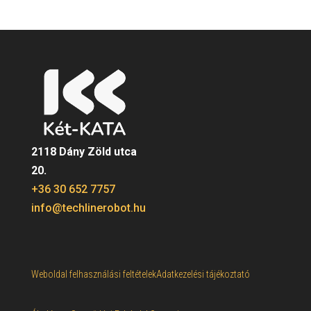
2118 Dány Zöld utca
20.
+36 30 652 7757
info@techlinerobot.hu
Weboldal felhasználási feltételek
Adatkezelési tájékoztató