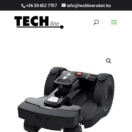
+36 30 652 7757
info@techlinerobot.hu