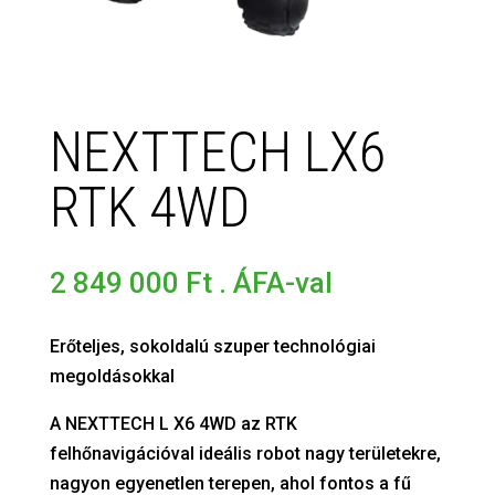
NEXTTECH LX6
RTK 4WD
2 849 000
Ft
. ÁFA-val
Erőteljes, sokoldalú szuper technológiai
megoldásokkal
A NEXTTECH L X6 4WD az RTK
felhőnavigációval ideális robot nagy területekre,
nagyon egyenetlen terepen, ahol fontos a fű