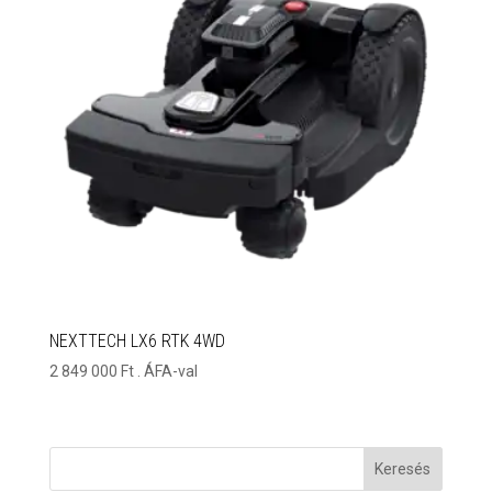
NEXTTECH LX6 RTK 4WD
2 849 000
Ft
. ÁFA-val
Keresés