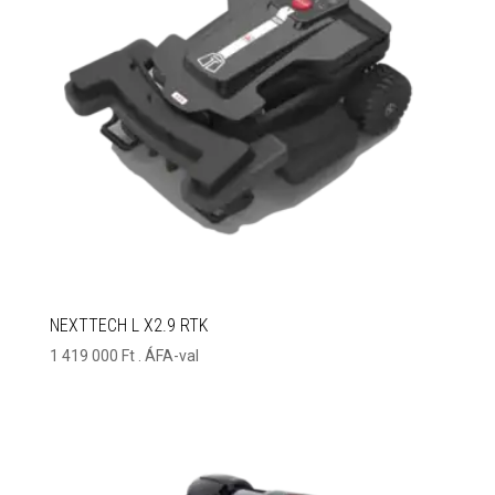
NEXTTECH L X2.9 RTK
1 419 000
Ft
. ÁFA-val