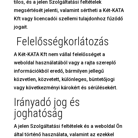
tilos, és a jelen Szolgáltatási feltételek
megsértését jelenti, valamint sértheti a Két-KATA
Kft vagy licencadói szellemi tulajdonhoz fűződő
jogait.
Felelősségkorlátozás
A Két-KATA Kft nem vállal felelősséget a
weboldal használatából vagy a rajta szereplő
információkból eredő, bármilyen jellegű
közvetlen, közvetett, különleges, büntetőjogi
vagy következményi károkért és sérülésekért.
Irányadó jog és
joghatóság
A jelen Szolgáltatási feltételek és a weboldal Ön
által történő használata, valamint az ezekkel