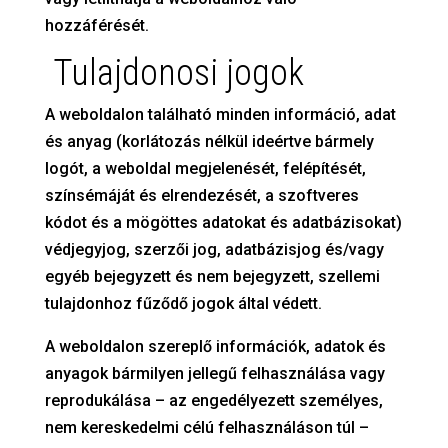
hozzáférését.
Tulajdonosi jogok
A weboldalon található minden információ, adat
és anyag (korlátozás nélkül ideértve bármely
logót, a weboldal megjelenését, felépítését,
színsémáját és elrendezését, a szoftveres
kódot és a mögöttes adatokat és adatbázisokat)
védjegyjog, szerzői jog, adatbázisjog és/vagy
egyéb bejegyzett és nem bejegyzett, szellemi
tulajdonhoz fűződő jogok által védett.
A weboldalon szereplő információk, adatok és
anyagok bármilyen jellegű felhasználása vagy
reprodukálása – az engedélyezett személyes,
nem kereskedelmi célú felhasználáson túl –