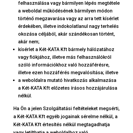
felhasználása vagy bármilyen lépés megtétele
a weboldal működésének bármilyen módon
történő megzavarása vagy az arra tett kísérlet
érdekében, illetve indokolatlanul nagy terhelés
okozása céljából, akár szándékosan történt,
akár nem;
kísérlet a Két-KATA Kft bármely hálózatához
vagy fiókjához, illetve más felhasználókról
szóló információkhoz való hozzáférésre,
illetve ezen hozzáférés megvalósítása; illetve
a weboldalra mutató hivatkozás alkalmazása
a Két-KATA Kft előzetes írásos hozzájárulása
nélkül.
Ha Ön a jelen Szolgáltatási feltételeket megsérti,
a Két-KATA Kft egyéb jogainak sérelme nélkül, a
Két-KATA Kft értesítés nélkül megtagadhatja
vagy letilthatja a weboldalhoz való