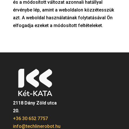
és a módosított változat azonnali hatállyal
érvénybe lép, amint a weboldalon közzétesszük
azt. A weboldal használatának folytatásával Ön
elfogadja ezeket a módosított feltételeket.
2118 Dány Zöld utca
20.
+36 30 652 7757
info@techlinerobot.hu