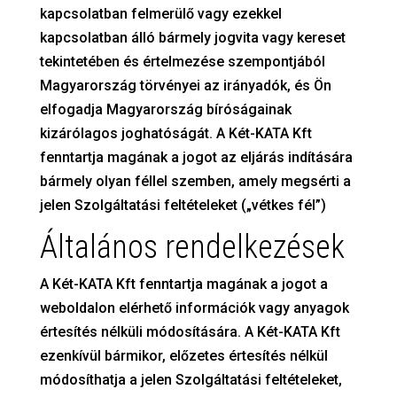
kapcsolatban felmerülő vagy ezekkel
kapcsolatban álló bármely jogvita vagy kereset
tekintetében és értelmezése szempontjából
Magyarország törvényei az irányadók, és Ön
elfogadja Magyarország bíróságainak
kizárólagos joghatóságát. A Két-KATA Kft
fenntartja magának a jogot az eljárás indítására
bármely olyan féllel szemben, amely megsérti a
jelen Szolgáltatási feltételeket („vétkes fél”)
Általános rendelkezések
A Két-KATA Kft fenntartja magának a jogot a
weboldalon elérhető információk vagy anyagok
értesítés nélküli módosítására. A Két-KATA Kft
ezenkívül bármikor, előzetes értesítés nélkül
módosíthatja a jelen Szolgáltatási feltételeket,