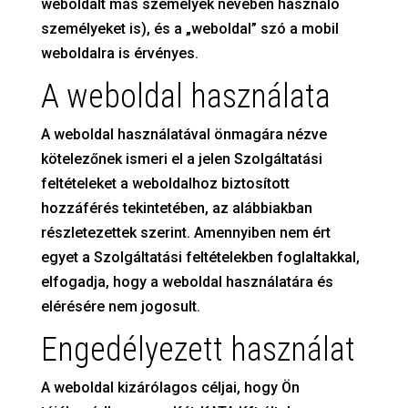
weboldalt más személyek nevében használó
személyeket is), és a „weboldal” szó a mobil
weboldalra is érvényes.
A weboldal használata
A weboldal használatával önmagára nézve
kötelezőnek ismeri el a jelen Szolgáltatási
feltételeket a weboldalhoz biztosított
hozzáférés tekintetében, az alábbiakban
részletezettek szerint. Amennyiben nem ért
egyet a Szolgáltatási feltételekben foglaltakkal,
elfogadja, hogy a weboldal használatára és
elérésére nem jogosult.
Engedélyezett használat
A weboldal kizárólagos céljai, hogy Ön