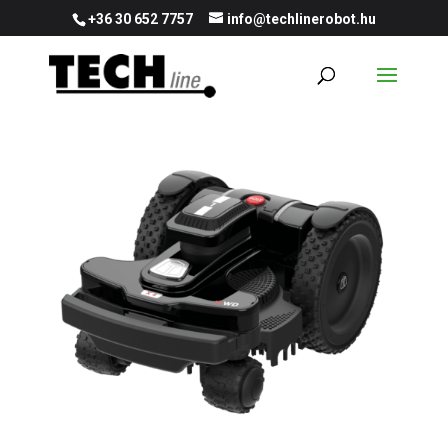
+36 30 652 7757
info@techlinerobot.hu