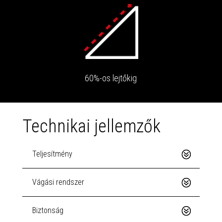
60%-os lejtőkig
Technikai jellemzők
Teljesítmény
Vágási rendszer
Biztonság