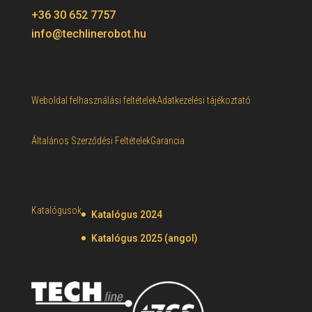
+36 30 652 7757
info@techlinerobot.hu
Weboldal felhasználási feltételek
Adatkezelési tájékoztató
Általános Szerződési Feltételek
Garancia
Katalógusok
Katalógus 2024
Katalógus 2025 (angol)