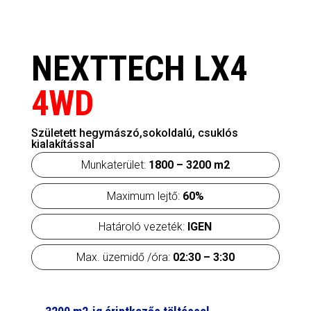
NEXTTECH LX4
4WD
Született hegymászó,sokoldalú, csuklós
kialakítással
Munkaterület:
1800 – 3200 m2
Maximum lejtő:
60%
Határoló vezeték:
IGEN
Max. üzemidő /óra:
02:30 – 3:30