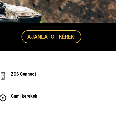
AJÁNLATOT KÉREK!
ZCS Connect
Gumi kerekek