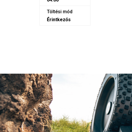
Töltési mód
Érintkezős