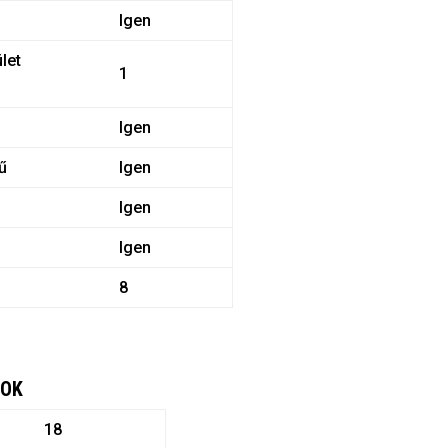
Igen
let
1
Igen
ű
Igen
Igen
Igen
8
TOK
18