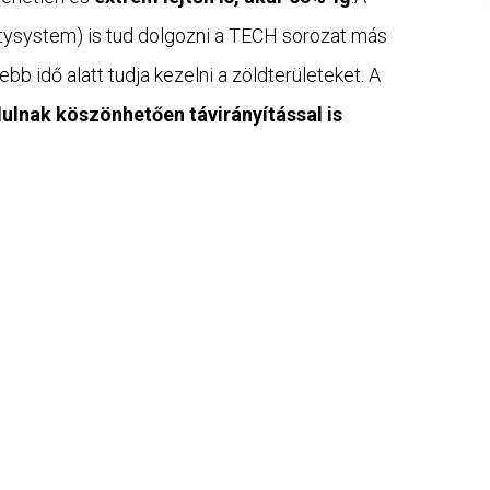
ysystem) is tud dolgozni a TECH sorozat más
bb idő alatt tudja kezelni a zöldterületeket. A
lnak köszönhetően távirányítással is