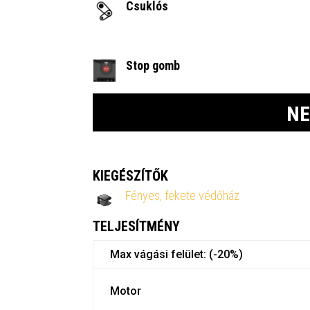
Csuklós
Stop gomb
NE
KIEGÉSZÍTŐK
Fényes, fekete védőház
TELJESÍTMÉNY
Max vágási felület: (-20%)
Motor