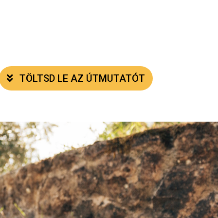
TÖLTSD LE AZ ÚTMUTATÓT