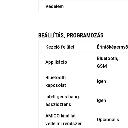
Védelem
BEÁLLÍTÁS, PROGRAMOZÁS
Kezelő felület
Érintőképerny
Bluetooth,
Applikáció
GSM
Bluetooth
Igen
kapcsolat
Intelligens hang
Igen
asszisztens
AMICO kisállat
Opcionális
védelmi rendszer