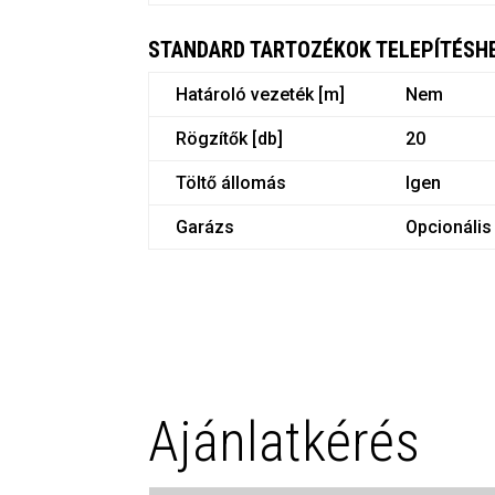
STANDARD TARTOZÉKOK TELEPÍTÉSH
Határoló vezeték [m]
Nem
Rögzítők [db]
20
Töltő állomás
Igen
Garázs
Opcionális
Ajánlatkérés