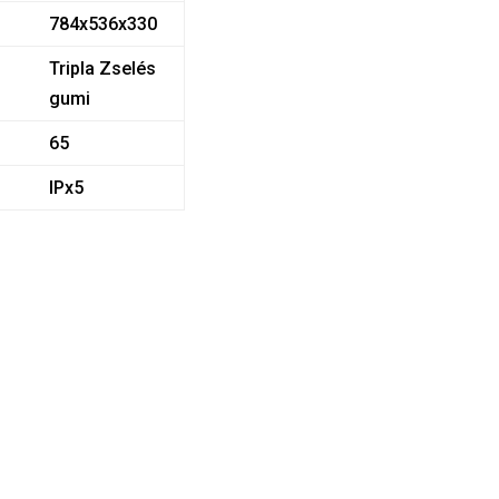
784x536x330
Tripla Zselés
gumi
65
IPx5