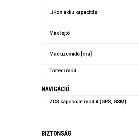
Li-Ion akku kapacitás
Max lejtő
Max üzemidő [óra]
Töltési mód
NAVIGÁCIÓ
ZCS kapcsolat modul (GPS, GSM)
BIZTONSÁG