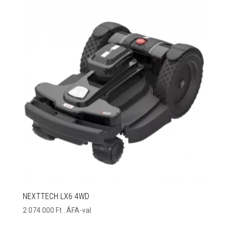
NEXTTECH LX6 4WD
2 074 000
Ft
. ÁFA-val