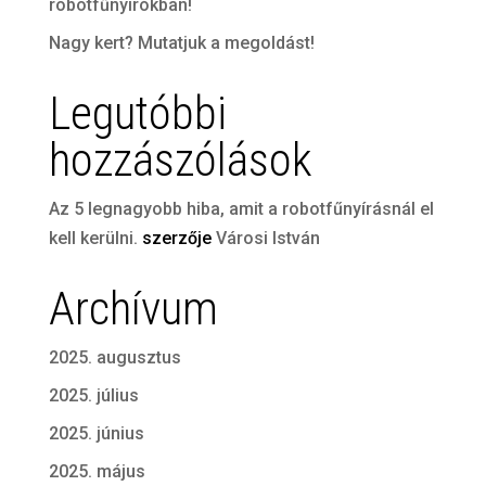
robotfűnyírókban!
Nagy kert? Mutatjuk a megoldást!
Legutóbbi
hozzászólások
Az 5 legnagyobb hiba, amit a robotfűnyírásnál el
kell kerülni.
szerzője
Városi István
Archívum
2025. augusztus
2025. július
2025. június
2025. május