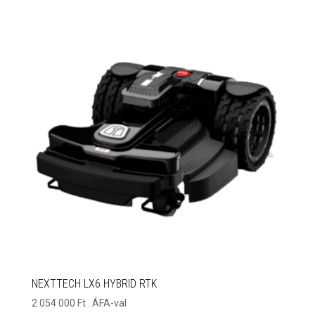
NEXTTECH LX6 HYBRID RTK
2 054 000
Ft
. ÁFA-val