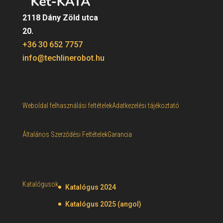
2118 Dány Zöld utca
20.
+36 30 652 7757
info@techlinerobot.hu
Weboldal felhasználási feltételek
Adatkezelési tájékoztató
Általános Szerződési Feltételek
Garancia
Katalógusok
Katalógus 2024
Katalógus 2025 (angol)