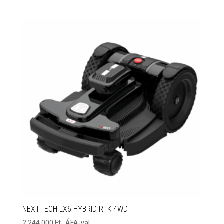
NEXTTECH LX6 HYBRID RTK 4WD
2 244 000
Ft
. ÁFA-val