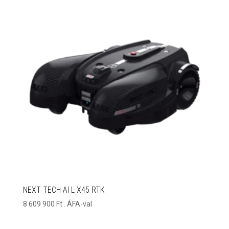
NEXT TECH AI L X45 RTK
8 609 900
Ft
. ÁFA-val