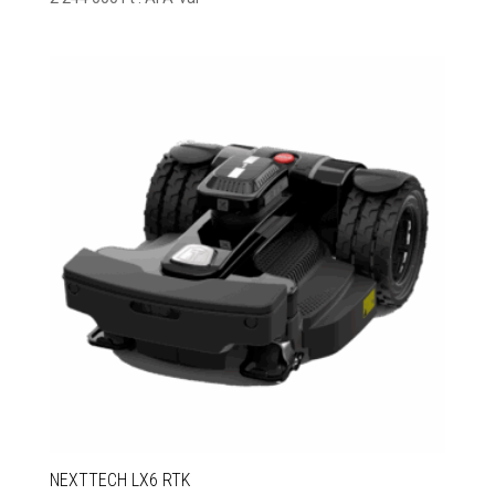
NEXTTECH LX6 RTK