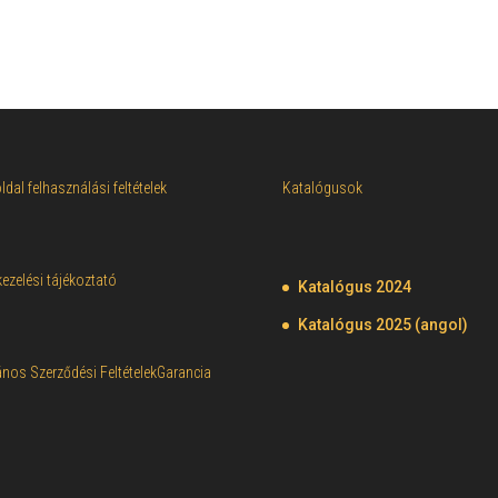
dal felhasználási feltételek
Katalógusok
ezelési tájékoztató
Katalógus 2024
Katalógus 2025 (angol)
ános Szerződési Feltételek
Garancia