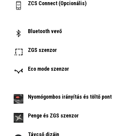
ZCS Connect (Opcionális)
Bluetooth vevő
ZGS szenzor
Eco mode szenzor
Nyomógombos irányítás és töltő pont
Penge és ZGS szenzor
Távcső dizájn