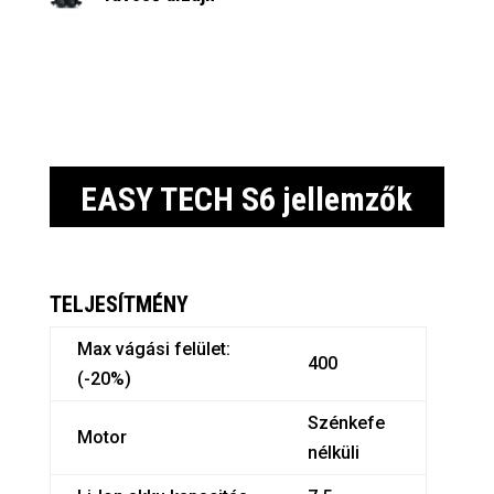
EASY TECH S6 jellemzők
TELJESÍTMÉNY
Max vágási felület:
400
(-20%)
Szénkefe
Motor
nélküli