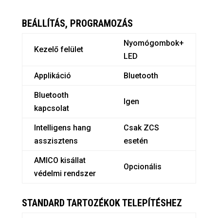
BEÁLLÍTÁS, PROGRAMOZÁS
Nyomógombok+
Kezelő felület
LED
Applikáció
Bluetooth
Bluetooth
Igen
kapcsolat
Intelligens hang
Csak ZCS
asszisztens
esetén
AMICO kisállat
Opcionális
védelmi rendszer
STANDARD TARTOZÉKOK TELEPÍTÉSHEZ