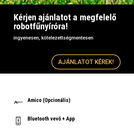
Kérjen ajánlatot a megfelelő
robotfűnyíróra!
ingyenesen, kötelezettségmentesen
AJÁNLATOT KÉREK!
Amico (Opcionális)
Bluetooth vevő + App