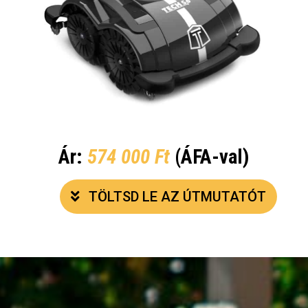
Ár:
574 000 Ft
(ÁFA-val)
TÖLTSD LE AZ ÚTMUTATÓT