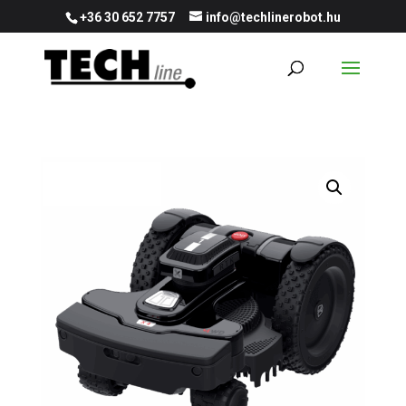
+36 30 652 7757
info@techlinerobot.hu