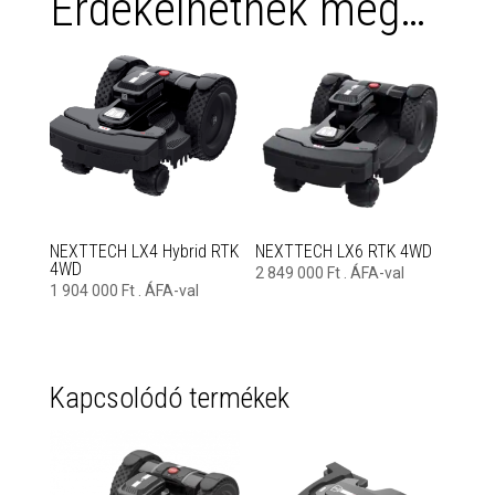
Érdekelhetnek még…
NEXTTECH LX4 Hybrid RTK
NEXTTECH LX6 RTK 4WD
4WD
2 849 000
Ft
. ÁFA-val
1 904 000
Ft
. ÁFA-val
Kapcsolódó termékek