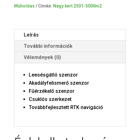
mennyiség
Műholdas
Címke:
Nagy kert 2501-5000m2
Leírás
További információk
Vélemények (0)
Leesésgátló szenzor
Akadályfelismerő szenzor
Fűérzékelő szenzor
Csuklós szerkezet
Továbbfejlesztett RTK navigáció