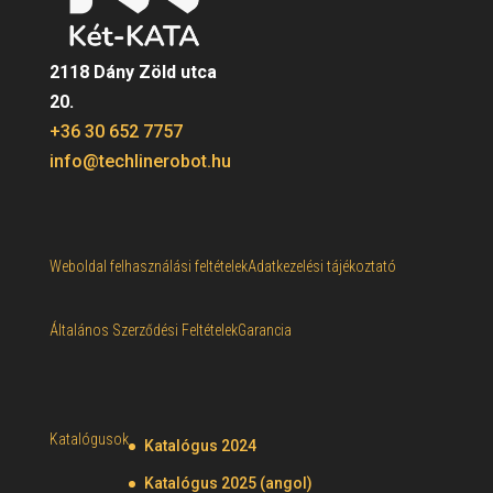
2118 Dány Zöld utca
20.
+36 30 652 7757
info@techlinerobot.hu
Weboldal felhasználási feltételek
Adatkezelési tájékoztató
Általános Szerződési Feltételek
Garancia
Katalógusok
Katalógus 2024
Katalógus 2025 (angol)