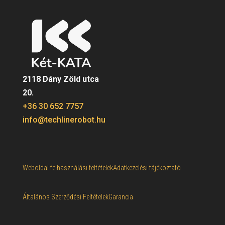
2118 Dány Zöld utca
20.
+36 30 652 7757
info@techlinerobot.hu
Weboldal felhasználási feltételek
Adatkezelési tájékoztató
Általános Szerződési Feltételek
Garancia