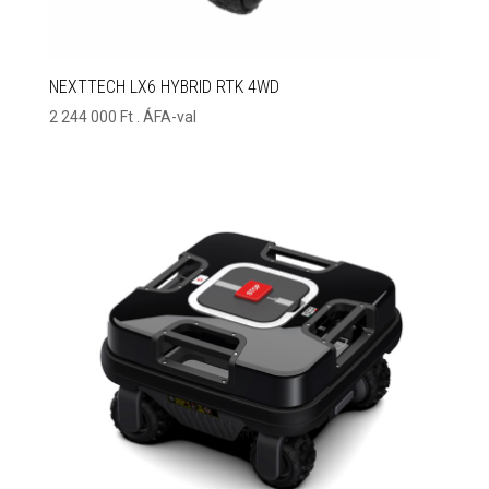
NEXTTECH LX6 HYBRID RTK 4WD
2 244 000
Ft
. ÁFA-val