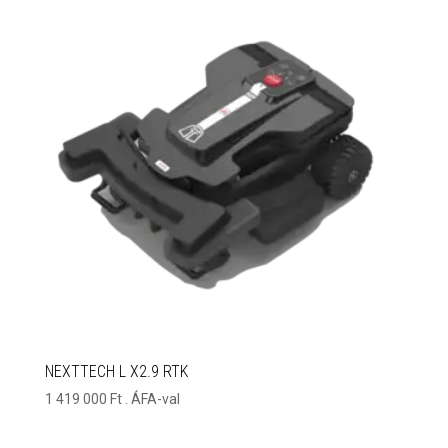
NEXTTECH L X2.9 RTK
1 419 000
Ft
. ÁFA-val