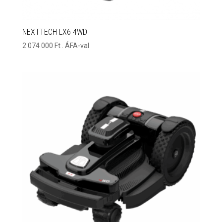
NEXTTECH LX6 4WD
2 074 000
Ft
. ÁFA-val