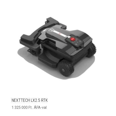
NEXTTECH LX2.5 RTK
1 325 000
Ft
. ÁFA-val