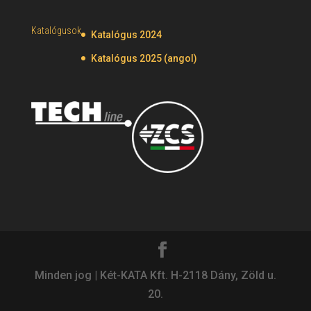
Katalógusok
Katalógus 2024
Katalógus 2025 (angol)
Minden jog | Két-KATA Kft. H-2118 Dány, Zöld u.
20.