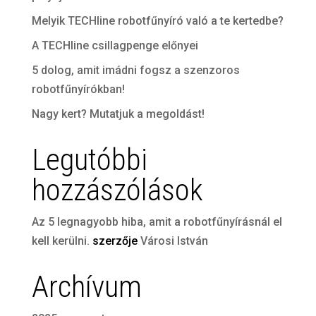
Melyik TECHline robotfűnyíró való a te kertedbe?
A TECHline csillagpenge előnyei
5 dolog, amit imádni fogsz a szenzoros
robotfűnyírókban!
Nagy kert? Mutatjuk a megoldást!
Legutóbbi
hozzászólások
Az 5 legnagyobb hiba, amit a robotfűnyírásnál el
kell kerülni.
szerzője
Városi István
Archívum