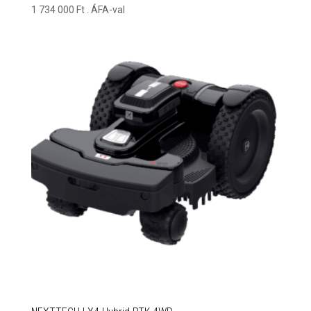
1 734 000
Ft
. ÁFA-val