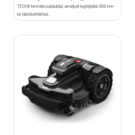
TECH6 termékcsaláddal, amelyet legfeljebb 400 nm-
es lakókertekhez...