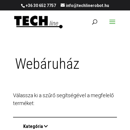
+36 30 652 7757
info@techlinerobot.hu
Webáruház
Válassza ki a szűrő segítségével a megfelelő
terméket:
Kategória