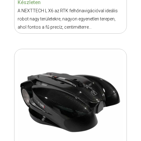
Készleten
A NEXTTECH L X6 az RTK felhőnavigációval ideális
robot nagy területekre, nagyon egyenetlen terepen,
ahol fontos a fű precíz, centiméterre...