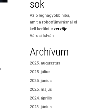
sok
Az 5 legnagyobb hiba,
amit a robotfűnyírásnál el
kell kerülni.
szerzője
Városi István
Archívum
2025. augusztus
n
2025. július
2025. június
2025. május
2024. április
2023. június