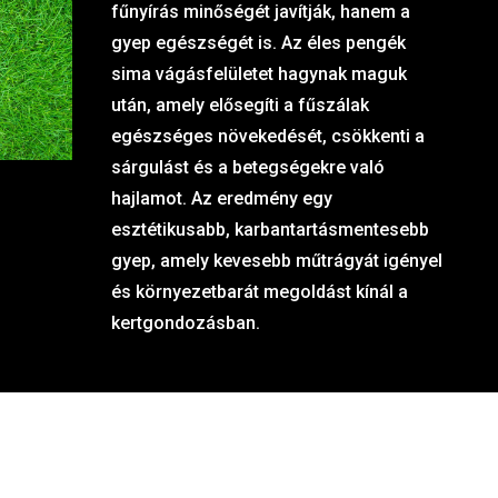
fűnyírás minőségét javítják, hanem a
gyep egészségét is. Az éles pengék
sima vágásfelületet hagynak maguk
után, amely elősegíti a fűszálak
egészséges növekedését, csökkenti a
sárgulást és a betegségekre való
hajlamot. Az eredmény egy
esztétikusabb, karbantartásmentesebb
gyep, amely kevesebb műtrágyát igényel
és környezetbarát megoldást kínál a
kertgondozásban.