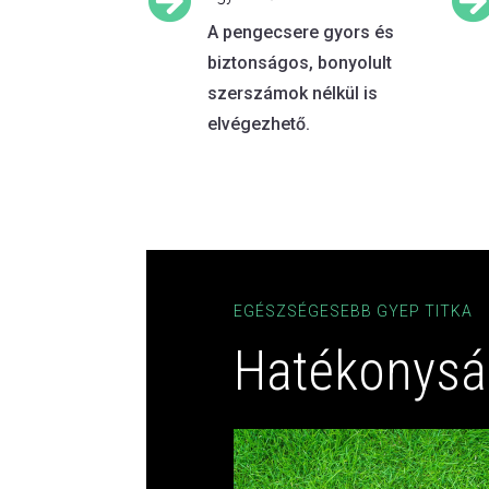

A pengecsere gyors és
biztonságos, bonyolult
szerszámok nélkül is
elvégezhető.
EGÉSZSÉGESEBB GYEP TITKA
Hatékonysá