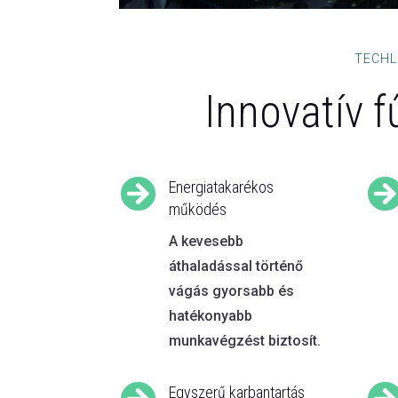
TECHL
Innovatív f

Energiatakarékos
működés
A kevesebb
áthaladással történő
vágás gyorsabb és
hatékonyabb
munkavégzést biztosít.
Egyszerű karbantartás