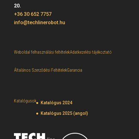
20.
+36 30 652 7757
info@techlinerobot.hu
Weboldal felhasználási feltételek
Adatkezelési tájékoztató
Általános Szerződési Feltételek
Garancia
Katalógusok
Katalógus 2024
Katalógus 2025 (angol)