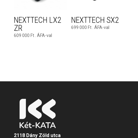
NEXTTECH LX2
NEXTTECH SX2
ZR
699 000
Ft
. ÁFA-val
609 000
Ft
. ÁFA-val
2118 Dány Zöld utca