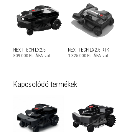
NEXTTECH LX2.5
NEXTTECH LX2.5 RTK
809 000
Ft
. ÁFA-val
1 325 000
Ft
. ÁFA-val
Kapcsolódó termékek