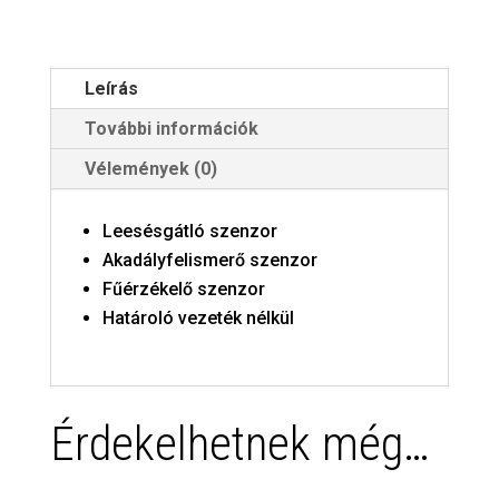
Leírás
További információk
Vélemények (0)
Leesésgátló szenzor
Akadályfelismerő szenzor
Fűérzékelő szenzor
Határoló vezeték nélkül
Érdekelhetnek még…