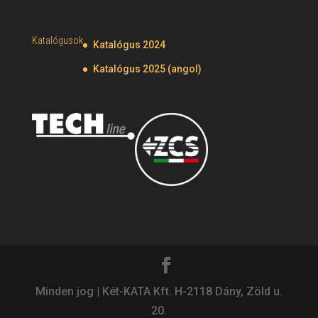
Katalógusok
Katalógus 2024
Katalógus 2025 (angol)
Minden jog | Két-KATA Kft. H-2118 Dány, Zöld u.
20.