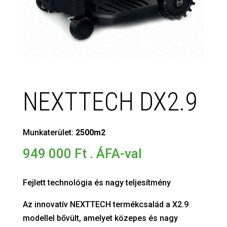
NEXTTECH DX2.9
Munkaterület:
2500m2
949 000
Ft
. ÁFA-val
Fejlett technológia és nagy teljesítmény
Az innovatív NEXTTECH termékcsalád a X2.9
modellel bővült, amelyet közepes és nagy