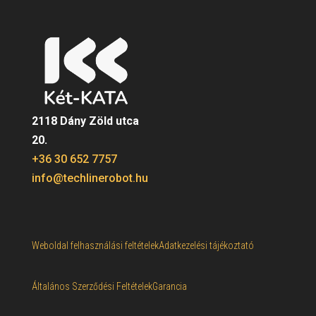
2118 Dány Zöld utca
20.
+36 30 652 7757
info@techlinerobot.hu
Weboldal felhasználási feltételek
Adatkezelési tájékoztató
Általános Szerződési Feltételek
Garancia