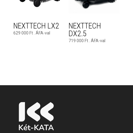
NEXTTECH LX2
NEXTTECH
DX2.5
629 000
Ft
. ÁFA-val
719 000
Ft
. ÁFA-val