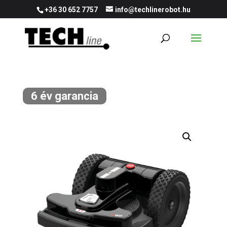
+36 30 652 7757
info@techlinerobot.hu
6 év garancia