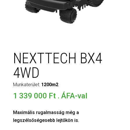
NEXTTECH BX4
4WD
Munkaterület:
1200m2
1 339 000
Ft
. ÁFA-val
Maximális rugalmasság még a
legszélsőségesebb lejtőkön is.