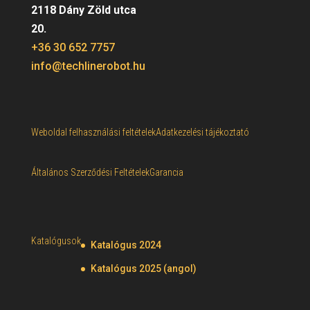
2118 Dány Zöld utca
20.
+36 30 652 7757
info@techlinerobot.hu
Weboldal felhasználási feltételek
Adatkezelési tájékoztató
Általános Szerződési Feltételek
Garancia
Katalógusok
Katalógus 2024
Katalógus 2025 (angol)