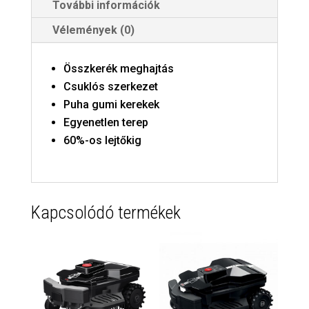
További információk
Vélemények (0)
Összkerék meghajtás
Csuklós szerkezet
Puha gumi kerekek
Egyenetlen terep
60%-os lejtőkig
Kapcsolódó termékek