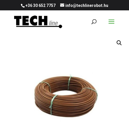
+36 30 652 7757
info@techlinerobot.hu