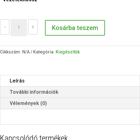
Határolóvezeték
-
+
Kosárba teszem
robotfűnyíróhoz
mennyiség
Cikkszám:
N/A
Kategória:
Kiegészítők
Leírás
További információk
Vélemények (0)
Kapcsolódó termékek