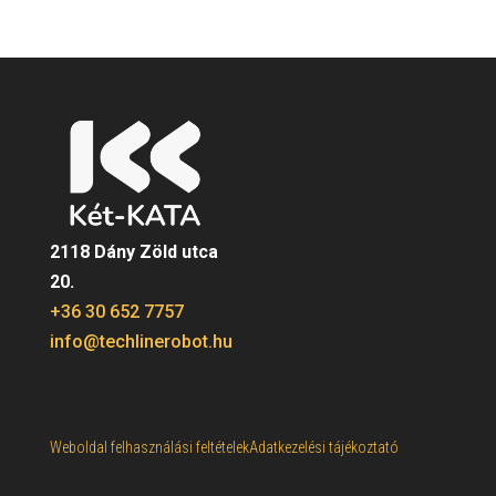
2118 Dány Zöld utca
20.
+36 30 652 7757
info@techlinerobot.hu
Weboldal felhasználási feltételek
Adatkezelési tájékoztató