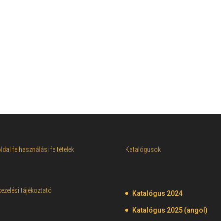
dal felhasználási feltételek
Katalógusok
ezelési tájékoztató
Katalógus 2024
Katalógus 2025 (angol)