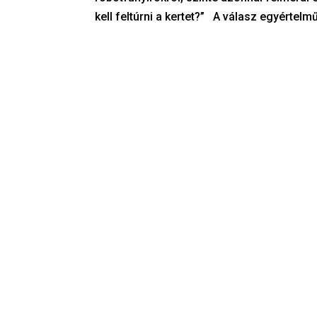
kell feltúrni a kertet?” A válasz egyértelm