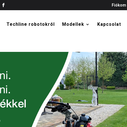
Fiókom
Techline robotokról
Modellek
Kapcsolat