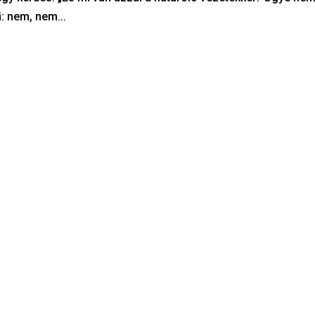
ű: nem, nem...