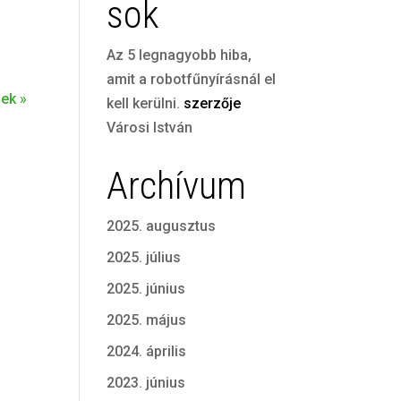
sok
Az 5 legnagyobb hiba,
amit a robotfűnyírásnál el
ek »
kell kerülni.
szerzője
Városi István
Archívum
2025. augusztus
2025. július
2025. június
2025. május
2024. április
2023. június