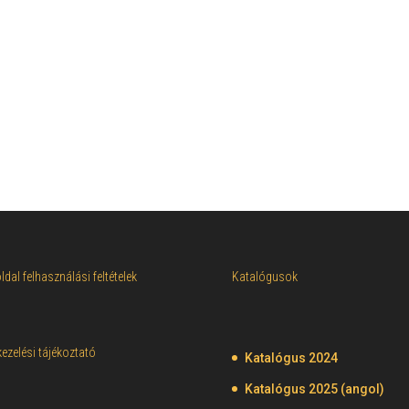
dal felhasználási feltételek
Katalógusok
ezelési tájékoztató
Katalógus 2024
Katalógus 2025 (angol)