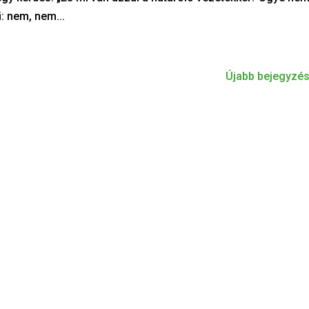
ű: nem, nem...
Újabb bejegyzés