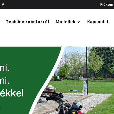
Fiókom
Techline robotokról
Modellek
Kapcsolat