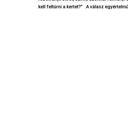
kell feltúrni a kertet?” A válasz egyértelm