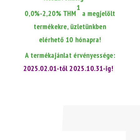
1
0,0%-2,20% THM
a megjelölt
termékekre, üzletünkben
elérhető 10 hónapra!
A termékajánlat érvényessége:
2025.02.01-től 2025.10.31-ig!