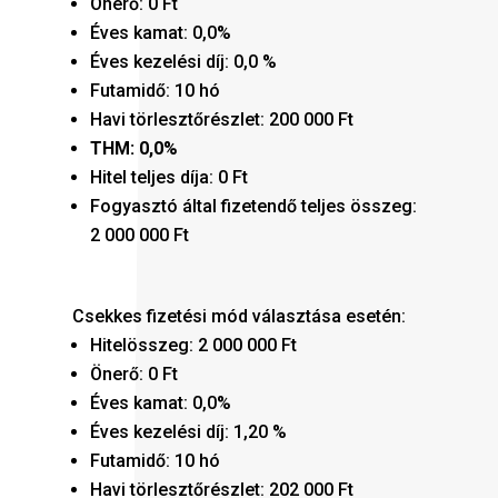
Önerő: 0 Ft
Éves kamat: 0,0%
Éves kezelési díj: 0,0 %
Futamidő: 10 hó
Havi törlesztőrészlet: 200 000 Ft
THM: 0,0%
Hitel teljes díja: 0 Ft
Fogyasztó által fizetendő teljes összeg:
2 000 000 Ft
Csekkes fizetési mód választása esetén:
Hitelösszeg: 2 000 000 Ft
Önerő: 0 Ft
Éves kamat: 0,0%
Éves kezelési díj: 1,20 %
Futamidő: 10 hó
Havi törlesztőrészlet: 202 000 Ft