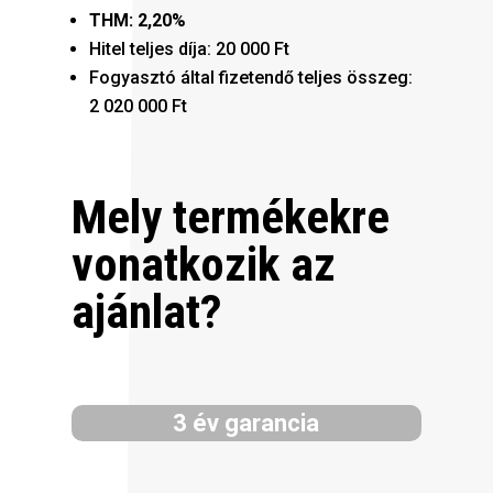
THM: 2,20%
Hitel teljes díja: 20 000 Ft
Fogyasztó által fizetendő teljes összeg:
2 020 000 Ft
Mely termékekre
vonatkozik az
ajánlat?
3 év garancia