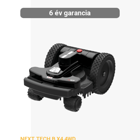
6 év garancia
NEXT TECH B X4 4WD