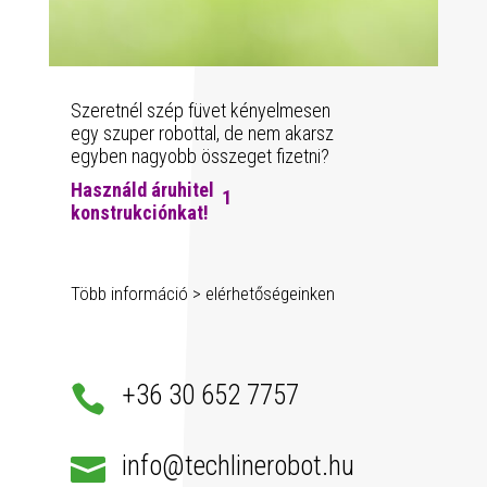
Szeretnél szép füvet kényelmesen
egy szuper robottal, de nem akarsz
egyben nagyobb összeget fizetni?
Használd áruhitel
1
konstrukciónkat!
Több információ > elérhetőségeinken
+36 30 652 7757

info@techlinerobot.hu
